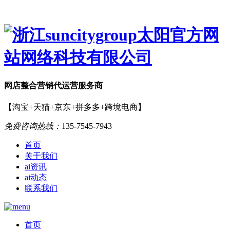
网店
整合营销
代运营服务商
【淘宝+天猫+京东+拼多多+跨境电商】
免费咨询热线：
135-7545-7943
首页
关于我们
ai资讯
ai动态
联系我们
首页