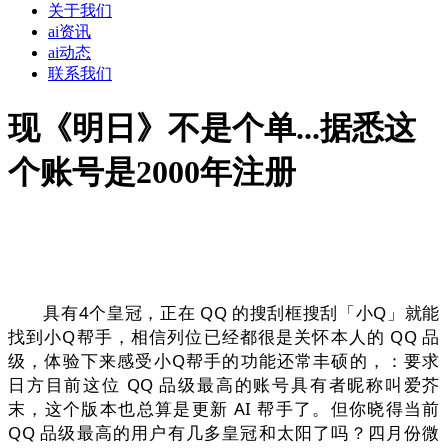
关于我们
ai资讯
ai动态
联系我们
现《明日》不是个单...据悉这
个账号是2000年注册
具有4个皇冠，正在 QQ 的搜刮框搜刮「小Q」就能
找到小Q帮手，相信列位已经都很是关怀本人的 QQ 品
级，体验下来感受小Q帮手的功能还常丰硕的，：要求
日方目前这位 QQ 品级最高的账号具有者昵称叫爱芥
末，这个版本也总算是更新 AI 帮手了。但你晓得当前
QQ 品级最高的用户有几多皇冠和太阳了吗？四月份微