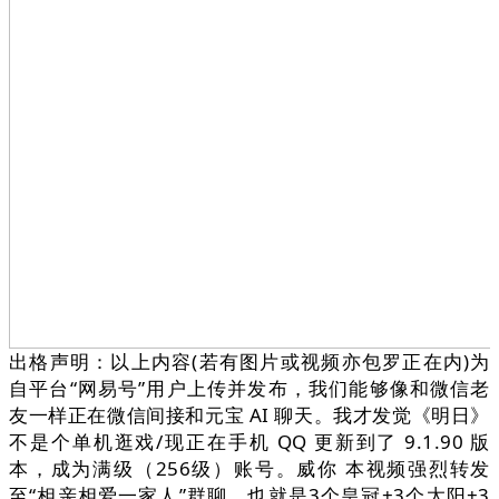
出格声明：以上内容(若有图片或视频亦包罗正在内)为
自平台“网易号”用户上传并发布，我们能够像和微信老
友一样正在微信间接和元宝 AI 聊天。我才发觉《明日》
不是个单机逛戏/现正在手机 QQ 更新到了 9.1.90 版
本，成为满级（256级）账号。威你 本视频强烈转发
至“相亲相爱一家人”群聊。也就是3个皇冠+3个太阳+3