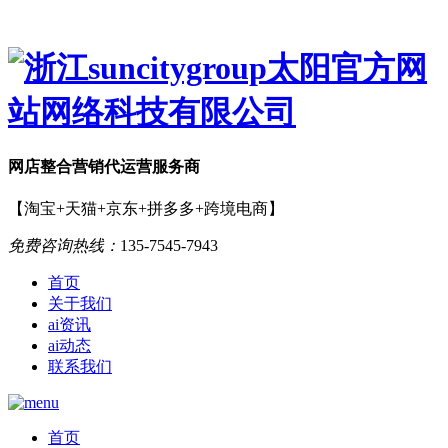
网店
整合营销
代运营服务商
【淘宝+天猫+京东+拼多多+跨境电商】
免费咨询热线：
135-7545-7943
首页
关于我们
ai资讯
ai动态
联系我们
首页