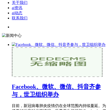
关于我们
ai资讯
ai动态
联系我们
Facebook、微软、微信、抖音齐参
与，世卫组织举办
目前，新冠病毒肺炎疫情仍在全球范围内持续蔓延。为