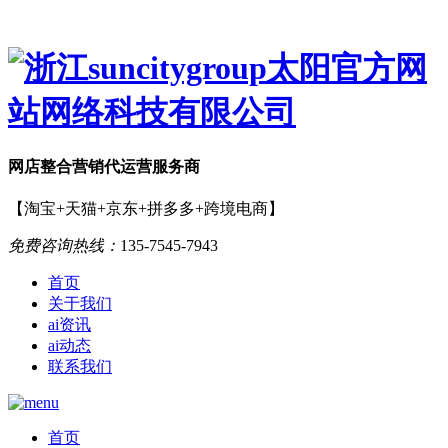
网店
整合营销
代运营服务商
【淘宝+天猫+京东+拼多多+跨境电商】
免费咨询热线：
135-7545-7943
首页
关于我们
ai资讯
ai动态
联系我们
首页