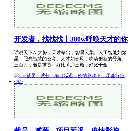
开发者，找找找丨300w呼唤天才的你
话说天下AI大势，天才辈出，智星云集。人工智能如繁
星，照亮智慧的苍穹。人才如春风，吹动创新的号角。
三百万，若是求贤，好比茅庐三顾，好比千金...
裁员、减薪、项目延迟，疫情影响