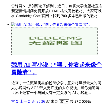
雷锋网AI 源创评论了解到，近日，剑桥大学出版社宣布
新冠疫情期间免费开放HTML 格式高校教材。大家可以
在 Cambridge Core 官网上找到 700 多本已出版的教材...
我用 AI 写小说：“嘿，你看起来像个
冒险者”，
近来，一位流量明星的粉圈纷争，意外将世界最大的同
人小说网站 AO3 带入更广泛的大众视线。可你知道吗，
世界上还有一个与同人有一定关系的 AI 小说创...
首页
上一页
34
35
36
37 末页
共
37
页
550
条